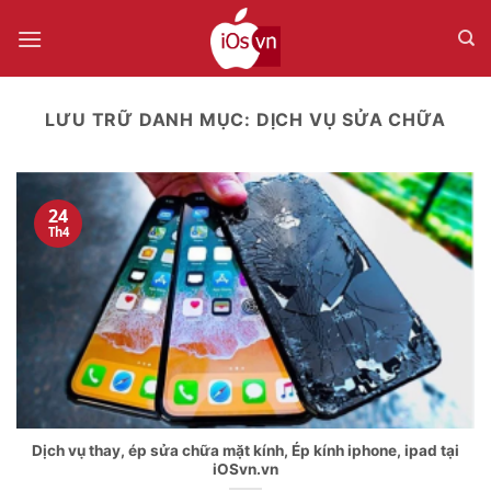
Bỏ
qua
nội
dung
LƯU TRỮ DANH MỤC:
DỊCH VỤ SỬA CHỮA
24
Th4
Dịch vụ thay, ép sửa chữa mặt kính, Ép kính iphone, ipad tại
iOSvn.vn