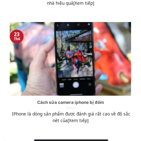
nhà hiệu quả[Xem tiếp]
23
Th4
Cách sửa camera iphone bị đốm
IPhone là dòng sản phẩm được đánh giá rất cao về độ sắc
nét của[Xem tiếp]