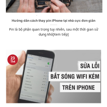
Hướng dẫn cách thay pin iPhone tại nhà cực đơn giản
Pin là bộ phận quan trọng tuy nhiên, sau một thời gian sử
dụng khó[Xem tiếp]
23
Th4