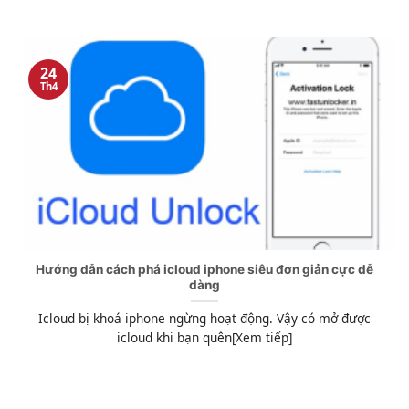
24
Th4
Hướng dẫn cách phá icloud iphone siêu đơn giản cực dễ
dàng
Icloud bị khoá iphone ngừng hoạt động. Vậy có mở được
icloud khi bạn quên[Xem tiếp]