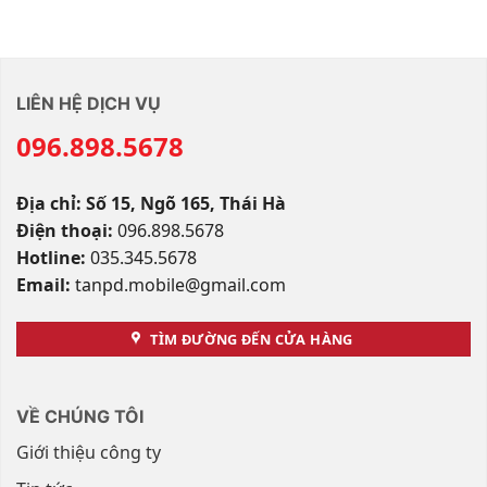
LIÊN HỆ DỊCH VỤ
096.898.5678
Địa chỉ: Số 15, Ngõ 165, Thái Hà
Điện thoại:
096.898.5678
Hotline:
035.345.5678
Email:
tanpd.mobile@gmail.com
TÌM ĐƯỜNG ĐẾN CỬA HÀNG
VỀ CHÚNG TÔI
Giới thiệu công ty