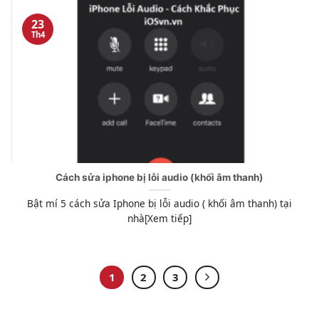
23
Th4
Cách sửa iphone bị lỗi audio (khối âm thanh)
Bật mí 5 cách sửa Iphone bị lỗi audio ( khối âm thanh) tại
nhà[Xem tiếp]
1
2
3