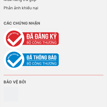
Phản ảnh khiếu nại
CÁC CHỨNG NHẬN
BẢO VỆ BỞI