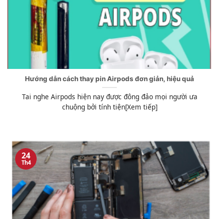
Hướng dẫn cách thay pin Airpods đơn giản, hiệu quả
Tai nghe Airpods hiện nay được đông đảo mọi người ưa
chuộng bởi tính tiện[Xem tiếp]
24
Th4