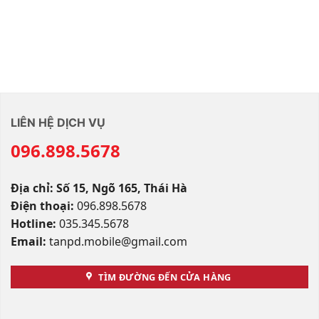
LIÊN HỆ DỊCH VỤ
096.898.5678
Địa chỉ: Số 15, Ngõ 165, Thái Hà
Điện thoại:
096.898.5678
Hotline:
035.345.5678
Email:
tanpd.mobile@gmail.com
TÌM ĐƯỜNG ĐẾN CỬA HÀNG