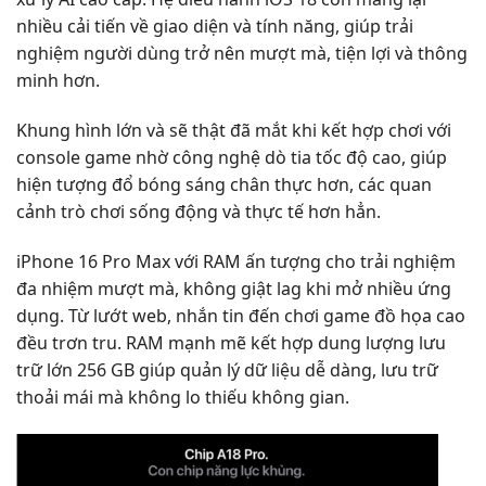
nhiều cải tiến về giao diện và tính năng, giúp trải
nghiệm người dùng trở nên mượt mà, tiện lợi và thông
minh hơn.
Khung hình lớn và sẽ thật đã mắt khi kết hợp chơi với
console game nhờ công nghệ dò tia tốc độ cao, giúp
hiện tượng đổ bóng sáng chân thực hơn, các quan
cảnh trò chơi sống động và thực tế hơn hẳn.
iPhone 16 Pro Max với RAM ấn tượng cho trải nghiệm
đa nhiệm mượt mà, không giật lag khi mở nhiều ứng
dụng. Từ lướt web, nhắn tin đến chơi game đồ họa cao
đều trơn tru. RAM mạnh mẽ kết hợp dung lượng lưu
trữ lớn 256 GB giúp quản lý dữ liệu dễ dàng, lưu trữ
thoải mái mà không lo thiếu không gian.