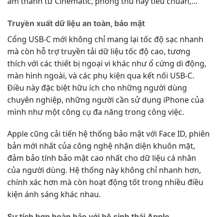
âm thanh từ Cinematic, phòng thu hay tiêu chuẩn,…
Truyền xuất dữ liệu an toàn, bảo mật
Cổng USB-C mới không chỉ mang lại tốc độ sạc nhanh
mà còn hỗ trợ truyền tải dữ liệu tốc độ cao, tương
thích với các thiết bị ngoại vi khác như ổ cứng di động,
màn hình ngoài, và các phụ kiện qua kết nối USB-C.
Điều này đặc biệt hữu ích cho những người dùng
chuyên nghiệp, những người cần sử dụng iPhone của
mình như một công cụ đa năng trong công việc.
Apple cũng cải tiến hệ thống bảo mật với Face ID, phiên
bản mới nhất của công nghệ nhận diện khuôn mặt,
đảm bảo tính bảo mật cao nhất cho dữ liệu cá nhân
của người dùng. Hệ thống này không chỉ nhanh hơn,
chính xác hơn mà còn hoạt động tốt trong nhiều điều
kiện ánh sáng khác nhau.
Sự tích hợp hoàn hảo với hệ sinh thái Apple