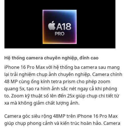
Hệ thống camera chuyên nghiệp, đỉnh cao
iPhone 16 Pro Max với hệ thống ba camera sau mang
lại trải nghiệm chụp ảnh chuyên nghiệp. Camera chính
48 MP cùng ống kính tetra prism cho phép zoom
quang 5x, tạo ra hình ảnh sắc nét ngay cả khi phóng
to. Zoom kỹ thuật số lên đến 25x giúp chụp chi tiết từ
xa mà không giảm chất lượng ảnh.
Camera góc siêu rộng 48MP trên iPhone 16 Pro Max
giúp chụp phong cảnh và kiến trúc hoàn hảo. Camera