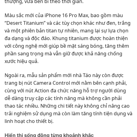
thượng, vừa bền bỉ theo thời gian.
Màu sắc mới của iPhone 16 Pro Max, bao gồm màu
“Desert Titanium” và các tùy chọn khác như đen, trắng
và một phiên bản titan tự nhiên, mang lại sự lựa chọn
đa dạng và độc đáo. Khung titanium được hoàn thiện
với công nghệ mới giúp bề mặt sáng bóng, tăng thêm
phần sang trọng mà vẫn giữ được khả năng chống
xước hiệu quả.
Ngoài ra, mẫu sản phẩm mới nhà Táo này còn được
trang bị nút Camera Control mới nằm bên cạnh phải,
cùng với nút Action đa chức năng hỗ trợ người dùng
dễ dàng truy cập các tính năng mà không cần phải
thao tác nhiều. Những chi tiết này không chỉ nâng cao
trải nghiệm sử dụng mà còn làm tăng tính tiện dụng và
linh hoạt cho thiết bị.
Hiển thị sống động từng khoảnh khắc