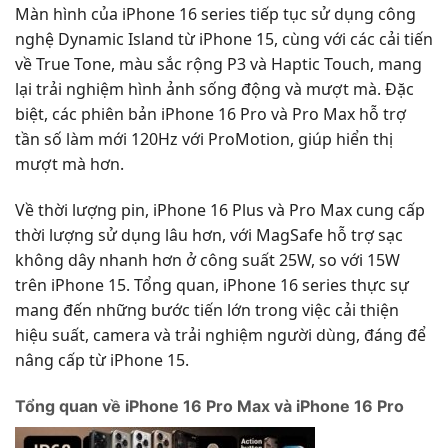
Màn hình của iPhone 16 series tiếp tục sử dụng công
nghệ Dynamic Island từ iPhone 15, cùng với các cải tiến
về True Tone, màu sắc rộng P3 và Haptic Touch, mang
lại trải nghiệm hình ảnh sống động và mượt mà. Đặc
biệt, các phiên bản iPhone 16 Pro và Pro Max hỗ trợ
tần số làm mới 120Hz với ProMotion, giúp hiển thị
mượt mà hơn​.
Về thời lượng pin, iPhone 16 Plus và Pro Max cung cấp
thời lượng sử dụng lâu hơn, với MagSafe hỗ trợ sạc
không dây nhanh hơn ở công suất 25W, so với 15W
trên iPhone 15. Tổng quan, iPhone 16 series thực sự
mang đến những bước tiến lớn trong việc cải thiện
hiệu suất, camera và trải nghiệm người dùng, đáng để
nâng cấp từ iPhone 15​.
Tổng quan về iPhone 16 Pro Max và iPhone 16 Pro