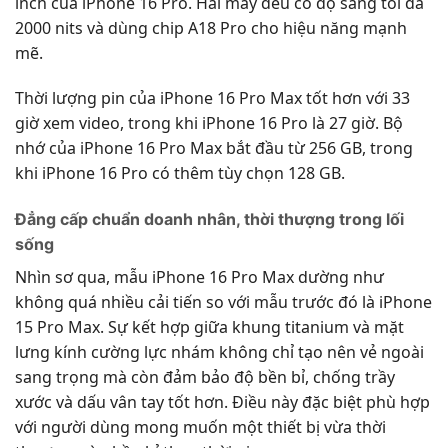
inch của iPhone 16 Pro. Hai máy đều có độ sáng tối đa
2000 nits và dùng chip A18 Pro cho hiệu năng mạnh
mẽ.
Thời lượng pin của iPhone 16 Pro Max tốt hơn với 33
giờ xem video, trong khi iPhone 16 Pro là 27 giờ. Bộ
nhớ của iPhone 16 Pro Max bắt đầu từ 256 GB, trong
khi iPhone 16 Pro có thêm tùy chọn 128 GB.
Đẳng cấp chuẩn doanh nhân, thời thượng trong lối
sống
Nhìn sơ qua, mẫu iPhone 16 Pro Max dường như
không quá nhiều cải tiến so với mẫu trước đó là iPhone
15 Pro Max. Sự kết hợp giữa khung titanium và mặt
lưng kính cường lực nhám không chỉ tạo nên vẻ ngoài
sang trọng mà còn đảm bảo độ bền bỉ, chống trầy
xước và dấu vân tay tốt hơn. Điều này đặc biệt phù hợp
với người dùng mong muốn một thiết bị vừa thời