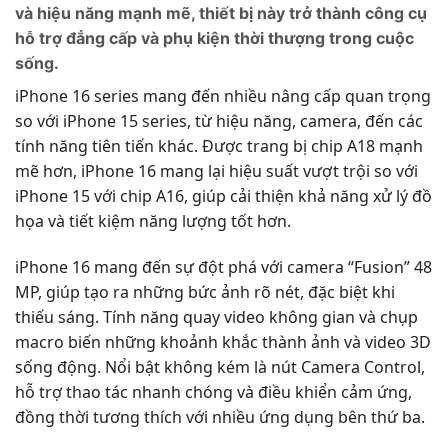
và hiệu năng mạnh mẽ, thiết bị này trở thành công cụ
hỗ trợ đẳng cấp và phụ kiện thời thượng trong cuộc
sống.
iPhone 16 series mang đến nhiều nâng cấp quan trọng
so với iPhone 15 series, từ hiệu năng, camera, đến các
tính năng tiên tiến khác. Được trang bị chip A18 mạnh
mẽ hơn, iPhone 16 mang lại hiệu suất vượt trội so với
iPhone 15 với chip A16, giúp cải thiện khả năng xử lý đồ
họa và tiết kiệm năng lượng tốt hơn​.
iPhone 16 mang đến sự đột phá với camera “Fusion” 48
MP, giúp tạo ra những bức ảnh rõ nét, đặc biệt khi
thiếu sáng. Tính năng quay video không gian và chụp
macro biến những khoảnh khắc thành ảnh và video 3D
sống động. Nổi bật không kém là nút Camera Control,
hỗ trợ thao tác nhanh chóng và điều khiển cảm ứng,
đồng thời tương thích với nhiều ứng dụng bên thứ ba.