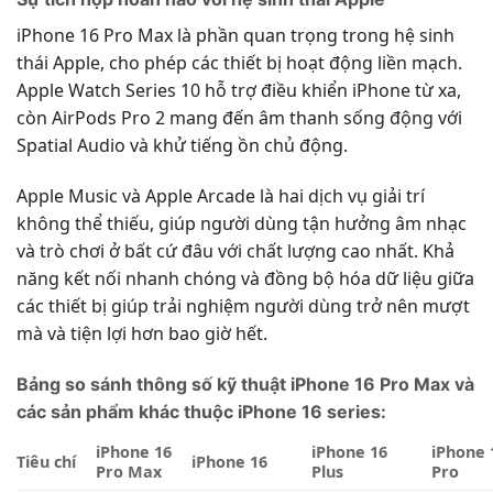
iPhone 16 Pro Max là phần quan trọng trong hệ sinh
thái Apple, cho phép các thiết bị hoạt động liền mạch.
Apple Watch Series 10 hỗ trợ điều khiển iPhone từ xa,
còn AirPods Pro 2 mang đến âm thanh sống động với
Spatial Audio và khử tiếng ồn chủ động.
Apple Music và Apple Arcade là hai dịch vụ giải trí
không thể thiếu, giúp người dùng tận hưởng âm nhạc
và trò chơi ở bất cứ đâu với chất lượng cao nhất. Khả
năng kết nối nhanh chóng và đồng bộ hóa dữ liệu giữa
các thiết bị giúp trải nghiệm người dùng trở nên mượt
mà và tiện lợi hơn bao giờ hết.
Bảng so sánh thông số kỹ thuật iPhone 16 Pro Max và
các sản phẩm khác thuộc iPhone 16 series:
iPhone 16
iPhone 16
iPhone 
Tiêu chí
iPhone 16
Pro Max
Plus
Pro