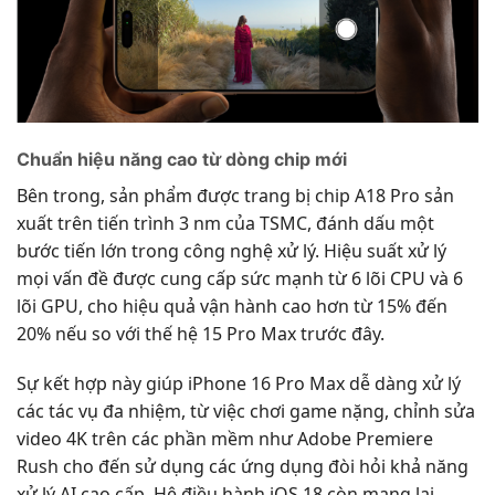
Chuẩn hiệu năng cao từ dòng chip mới
Bên trong, sản phẩm được trang bị chip A18 Pro sản
xuất trên tiến trình 3 nm của TSMC, đánh dấu một
bước tiến lớn trong công nghệ xử lý. Hiệu suất xử lý
mọi vấn đề được cung cấp sức mạnh từ 6 lõi CPU và 6
lõi GPU, cho hiệu quả vận hành cao hơn từ 15% đến
20% nếu so với thế hệ 15 Pro Max trước đây.
Sự kết hợp này giúp iPhone 16 Pro Max dễ dàng xử lý
các tác vụ đa nhiệm, từ việc chơi game nặng, chỉnh sửa
video 4K trên các phần mềm như Adobe Premiere
Rush cho đến sử dụng các ứng dụng đòi hỏi khả năng
xử lý AI cao cấp. Hệ điều hành iOS 18 còn mang lại