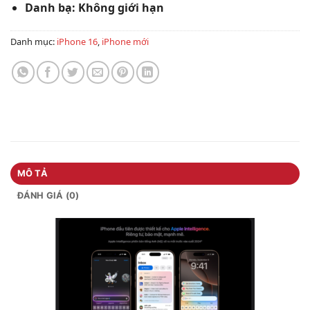
Danh bạ: Không giới hạn
Danh mục:
iPhone 16
,
iPhone mới
MÔ TẢ
ĐÁNH GIÁ (0)