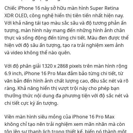
Chiếc iPhone 16 này sở hữu màn hình Super Retina
XDR OLED, công nghệ hiển thị tiên tiến nhất hiện nay.
Với khả năng tái tạo màu sắc sâu và độ tương phản ấn
tượng, màn hình này mang đến những hình ảnh chân
thực và sống động đến từng chi tiết. Màu đen được thể
hiện với độ sâu ấn tượng, tạo ra trải nghiệm xem ảnh
và video không thể nào quên.
Với độ phân giải 1320 x 2868 pixels trên màn hình rộng
6.9 inch, iPhone 16 Pro Max đảm bảo từng chi tiết, từ
văn bản đến hình ảnh chất lượng cao, đều sắc nét và rõ
ràng. Khả năng hiển thị vượt trội này cho phép bạn
thưởng thức nội dung đa phương tiện với độ sắc nét và
chi tiết cực kỳ ấn tượng.
Viền màn hình siêu mỏng của iPhone 16 Pro Max
không chỉ tạo nên trải nghiệm xem mãn nhãn mà còn
tôn lên sự thanh lịch trong thiết kế, biến nó thành một