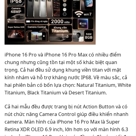
iPhone 16 Pro và iPhone 16 Pro Max có nhiều điểm
chung nhưng cũng tồn tại một số khác biệt quan
trọng. Cả hai đều sử dụng khung viền titan với mặt
kính nhám và hỗ trợ kháng nước IP68. Về màu sắc, cả
hai phiên bản có bốn lựa chọn: Natural Titanium, White
Titanium, Black Titanium và Desert Titanium.
Cả hai mẫu đều được trang bị nút Action Button và có
nút chức năng Camera Control giúp điều khiển nhanh
camera. Màn hình của iPhone 16 Pro Max là Super
Retina XDR OLED 6.9 inch, lớn hơn so với màn hình 6.3