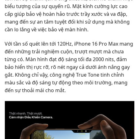
biểu tượng của sự quyến rũ. Mặt kính cường lực cao
cấp giúp bảo vệ hoàn hảo trước trầy xước và va đập,
mang đến sự an tâm tuyệt đối khi sử dụng mà không
cần lo lắng về việc bảo vệ màn hình.
Với tần số quét lên tới 120Hz, iPhone 16 Pro Max mang
đến những trải nghiệm cuộn, trượt mượt mà chưa
từng có. Màn hình đạt độ sáng tối đa 2000 nits, đảm
bảo hiển thị rực rỡ, rõ nét ngay cả dưới ánh nắng gay
gắt. Không chỉ vậy, công nghệ True Tone tinh chỉnh
màu sắc và độ sáng tự động theo môi trường, mang
đến sự thoải mái cho mắt.