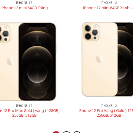
IPHONE 12
IPHONE 12
iPhone 12 mini 64GB Trắng
iPhone 12 mini 64GB Xanh L
IPHONE 12
IPHONE 12
e 12 Pro Max Gold ( vàng ) 128GB,
iPhone 12 Pro Vàng ( Gold ) 12
256GB, 512GB
256GB, 512GB