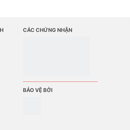
NH
CÁC CHỨNG NHẬN
BẢO VỆ BỞI