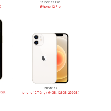
IPHONE 12 PRO
á
iPhone 12 Pro
IPHONE 12
8GB,
iphone 12 Trắng ( 64GB, 128GB, 256GB )