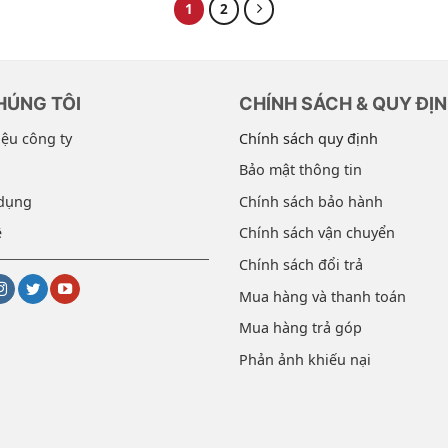
1
2
HÚNG TÔI
CHÍNH SÁCH & QUY ĐỊ
iệu công ty
Chính sách quy định
Bảo mật thông tin
dụng
Chính sách bảo hành
ệ
Chính sách vận chuyển
Chính sách đổi trả
Mua hàng và thanh toán
Mua hàng trả góp
Phản ảnh khiếu nại