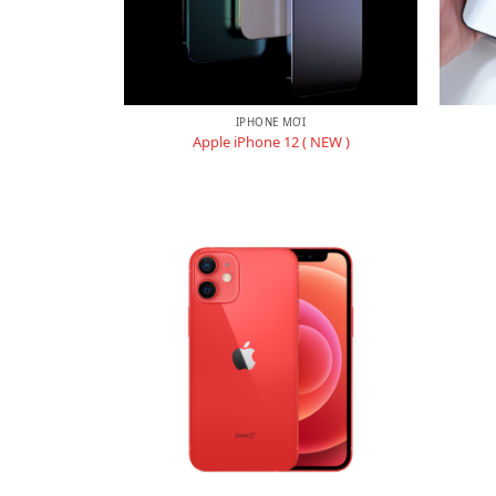
IPHONE MỚI
Apple iPhone 12 ( NEW )