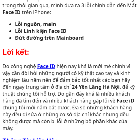
trong thời gian qua, mình đưa ra 3 lỗi chính đẫn đến Mất
Face ID
trên iPhone:
Lỗi nguồn, main
Lỗi Linh kiện Face ID
Đứt đường trên Mainboard
Lời kết:
Do công nghệ
Face ID
hiện nay khá là mới mẻ chính vì
vậy cần đòi hỏi những người có kỹ thật cao tay và kinh
nghiệm lâu năm nên để đảm bảo tốt nhất các bạn hãy
đến ngay trung tâm ở địa chỉ
24 Yên Lãng Hà Nội
, để kỹ
thuật chúng tôi hỗ trợ. Do gần đây khá là nhiều khách
hàng đã tìm đến và nhiều khách hàng gặp lỗi về
Face iD
chúng tôi mới nắm bắt được. Đa số những khách hàng
này đều đi sửa ở những cơ sở địa chỉ khác nhưng đều
không được mà còn bị lỗi ở những bộ phần khác của
máy.