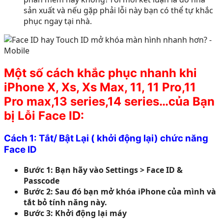
sản xuất và nếu gặp phải lỗi này bạn có thể tự khắc
phục ngay tại nhà.
Một số cách khắc phục nhanh khi
iPhone X, Xs, Xs Max, 11, 11 Pro,11
Pro max,
13 series,14 series…
của Bạn
bị Lỗi Face ID:
Cách 1: Tắt/ Bật Lại ( khởi động lại) chức năng
Face ID
Bước 1: Bạn hãy vào Settings > Face ID &
Passcode
Bước 2: Sau đó bạn mở khóa iPhone của mình và
tắt bỏ tính năng này.
Bước 3: Khởi động lại máy