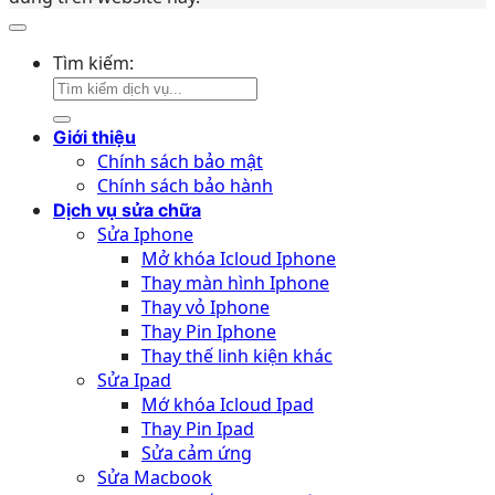
Tìm kiếm:
Giới thiệu
Chính sách bảo mật
Chính sách bảo hành
Dịch vụ sửa chữa
Sửa Iphone
Mở khóa Icloud Iphone
Thay màn hình Iphone
Thay vỏ Iphone
Thay Pin Iphone
Thay thế linh kiện khác
Sửa Ipad
Mớ khóa Icloud Ipad
Thay Pin Ipad
Sửa cảm ứng
Sửa Macbook