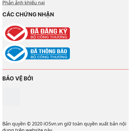
Phản ảnh khiếu nại
CÁC CHỨNG NHẬN
BẢO VỆ BỞI
Bản quyền © 2020 iOSvn.vn giữ toàn quyền xuất bản nội
dung trên website này.