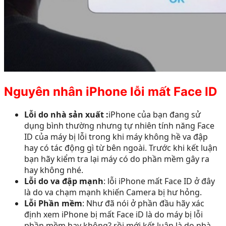
Nguyên nhân iPhone lỗi mất Face ID
Lỗi do nhà sản xuất :
iPhone của bạn đang sử
dụng bình thường nhưng tự nhiên tính năng Face
ID của máy bị lỗi trong khi máy không hề va đập
hay có tác động gì từ bên ngoài. Trước khi kết luận
bạn hãy kiểm tra lại máy có do phần mềm gây ra
hay không nhé.
Lỗi do va đập mạnh
: lỗi iPhone mất Face ID ở đây
là do va chạm mạnh khiến Camera bị hư hỏng.
Lỗi Phần mềm
: Như đã nói ở phần đầu hãy xác
định xem iPhone bị mất Face iD là do máy bị lỗi
phần mềm hay không? rồi mới kết luận là do nhà