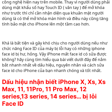
công nghệ hiện nay trên mobile. Thay vì người dùng phải
dùng mật khẩu số hay Touch ID ( vân tay ) để mở khóa
như trước thì chỉ cần nhận diện qua khuân mặt người
dùng là có thể mở khóa màn hình và điều này cũng tăng
tính bảo mật cho iPhone lên một tầm cao hơn.
Khá là bất tiện và gây khó chịu cho người dùng nếu như
chức năng Face ID của máy bị lỗi hay có những iphone
face id bị hư, hỏng. Vậy iPhone mất face id có sửa được
không? hãy cùng tìm hiểu qua bài viết dưới đây để nắm
bắt nhanh nhất về dấu hiệu, nguyên nhân và cách sửa
face id cho iPhone của bạn nhanh chóng và tốt nhất.
Dấu hiệu nhận biết iPhone X, Xs, Xs
Max, 11, 11Pro, 11 Pro Max, 12
series,13 series, 14 series… bị lỗi
Face ID