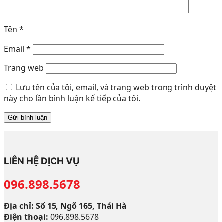
Tên
*
Email
*
Trang web
Lưu tên của tôi, email, và trang web trong trình duyệt
này cho lần bình luận kế tiếp của tôi.
LIÊN HỆ DỊCH VỤ
096.898.5678
Địa chỉ: Số 15, Ngõ 165, Thái Hà
Điện thoại:
096.898.5678