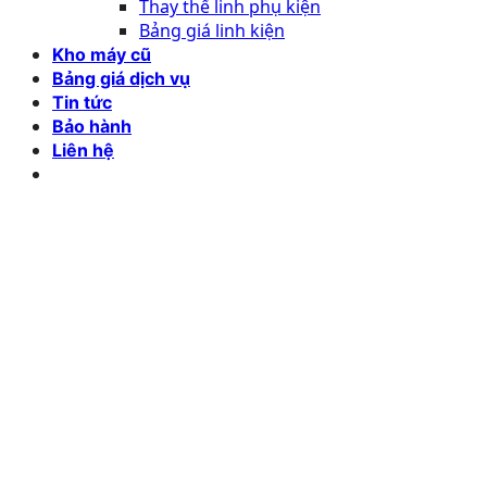
Thay thế linh phụ kiện
Bảng giá linh kiện
Kho máy cũ
Bảng giá dịch vụ
Tin tức
Bảo hành
Liên hệ