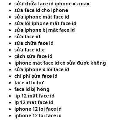
sửa chữa face id iphone xs max
sửa face id cho iphone
sửa iphone mất face id
sửa lỗi iphone mất face id
sửa iphone bị mất face id
sửa face id
sửa chữa face id
sửa face id x
cách sửa face id
iphone mất face id có sửa được không
sửa iphone x lỗi face id
chi phí sửa face id
face id bị hư
face id bị hỏng
ip 12 mất face id
ip 12 mat face id
iphone 12 loi face id
iphone 12 lỗi face id