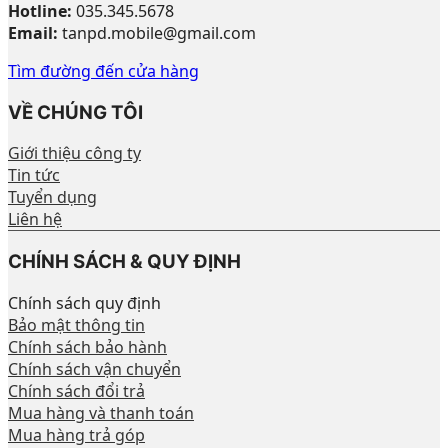
Hotline:
035.345.5678
Email:
tanpd.mobile@gmail.com
Tìm đường đến cửa hàng
VỀ CHÚNG TÔI
Giới thiệu công ty
Tin tức
Tuyển dụng
Liên hệ
CHÍNH SÁCH & QUY ĐỊNH
Chính sách quy định
Bảo mật thông tin
Chính sách bảo hành
Chính sách vận chuyển
Chính sách đổi trả
Mua hàng và thanh toán
Mua hàng trả góp