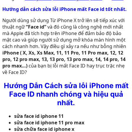
Hướng dẫn cách sửa lỗi iPhone mất Face id tốt nhất.
Người dùng sử dụng Từ iPhone X trở lên sẽ tiếp xúc với
thuật ngữ
“Face id”
và đó cũng là công nghệ mới nhất
mà Apple đã tích hợp trên iPhone để đảm bảo độ bảo
mật cao và giúp người sử dụng mở khóa màn hình một
cách nhanh hơn. Vậy điều gì xảy ra nếu như bỗng nhiên
iPhone ( X, Xs, Xs Max, 11, 11 Pro, 11 Pro max, 12, 12
pro, 12 pro max, 13, 13 pro, 13 pro max, 14, 14 pro, 14
pro max…)
của bạn bị lỗi mất Face ID hay trục trặc nhẹ
về Face ID?
Hướng Dẫn Cách sửa lỗi iPhone mất
Face ID nhanh chóng và hiệu quả
nhất.
sửa face id iphone 11
sửa face id iphone 11 pro max
sửa chữa face id iphone x