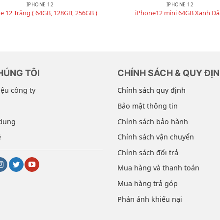
IPHONE 12
IPHONE 12
e 12 Trắng ( 64GB, 128GB, 256GB )
iPhone12 mini 64GB Xanh Đ
HÚNG TÔI
CHÍNH SÁCH & QUY ĐỊ
iệu công ty
Chính sách quy định
Bảo mật thông tin
dụng
Chính sách bảo hành
ệ
Chính sách vận chuyển
Chính sách đổi trả
Mua hàng và thanh toán
Mua hàng trả góp
Phản ảnh khiếu nại