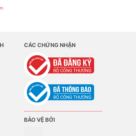
ậm
NH
CÁC CHỨNG NHẬN
BẢO VỆ BỞI